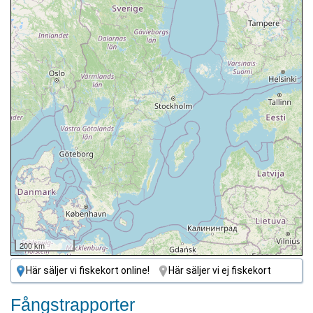
200 km
Här säljer vi fiskekort online!
Här säljer vi ej fiskekort
Fångstrapporter