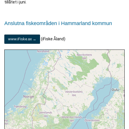
tillåtet i juni.
Anslutna fiskeområden i Hammarland kommun
(iFiske Åland)
www.iFiske.ax →