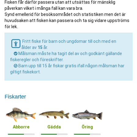
Fisken får därför passera utan att utsättas för mänsklig
påverkan vilket i många fall kan vara bra.
Synd emellerid för besöksområdet och statistiken men det är
huvudsaken att fisken kan passera och ta sig vidare uppströms
för lek.
Fritt fiske för barn och ungdomar till och med en
ålder av
15
år.
Målsman måste ha tagit del av och godkänt gällande
fiskeregler och föreskrifter.
Barn upp till 15 år fiskar gratis ifall någon målsman har
giltigt fiskekort.
Fiskarter
Abborre
Gädda
Öring