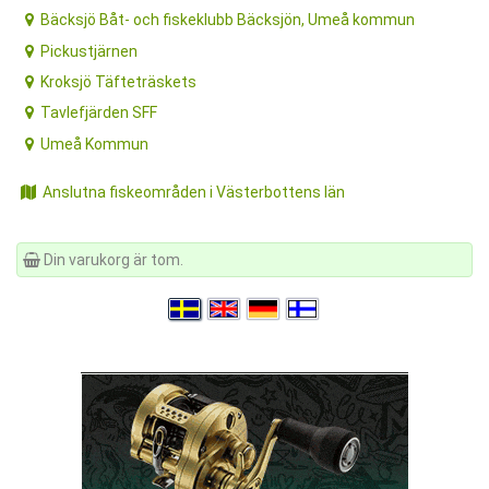
Bäcksjö Båt- och fiskeklubb Bäcksjön, Umeå kommun
Pickustjärnen
Kroksjö Täfteträskets
Tavlefjärden SFF
Umeå Kommun
Anslutna fiskeområden i Västerbottens län
Din varukorg är tom.