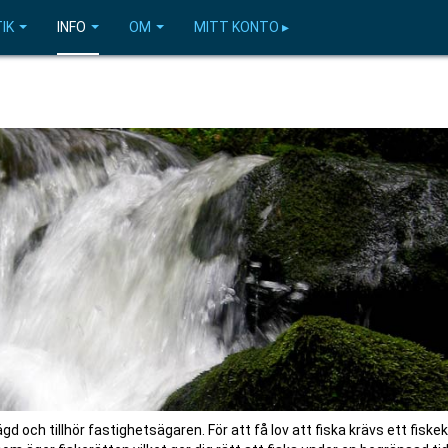
IK
INFO
OM
MITT KONTO ▸
gd och tillhör fastighetsägaren. För att få lov att fiska krävs ett fiskek