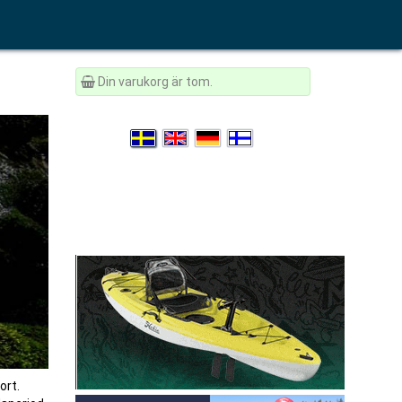
Din varukorg är tom.
ort.