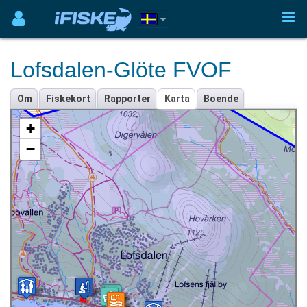
Lofsdalen-Glöte FVOF
Om
Fiskekort
Rapporter
Karta
Boende
+
−