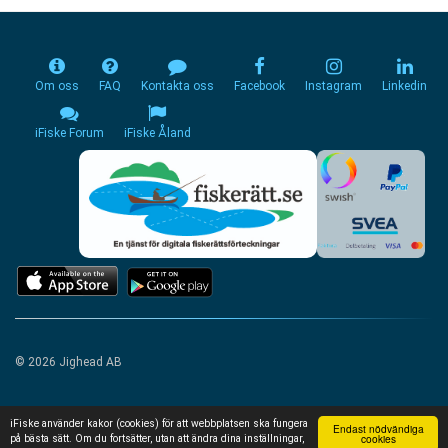
Om oss
FAQ
Kontakta oss
Facebook
Instagram
Linkedin
iFiske Forum
iFiske Åland
© 2026 Jighead AB
iFiske använder kakor (cookies) för att webbplatsen ska fungera
Endast nödvändiga
cookies
på bästa sätt. Om du fortsätter, utan att ändra dina inställningar,