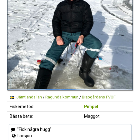
Jämtlands län
/
Ragunda kommun
/
Bispgårdens FVOF
Fiskemetod:
Pimpel
Bästa bete:
Maggot
"Fick några hugg"
Tärsjön