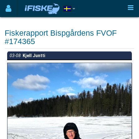
Fiskerapport Bispgårdens FVOF
#174365
03-08
Kjell Juntti