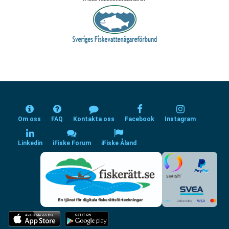
Om oss
FAQ
Kontakta oss
Facebook
Instagram
Linkedin
iFiske Forum
iFiske Åland