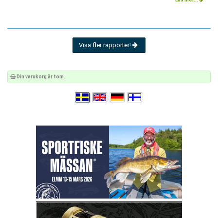
Visa fler rapporter!
Din varukorg är tom.