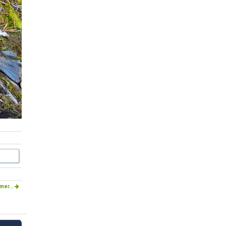
mer...