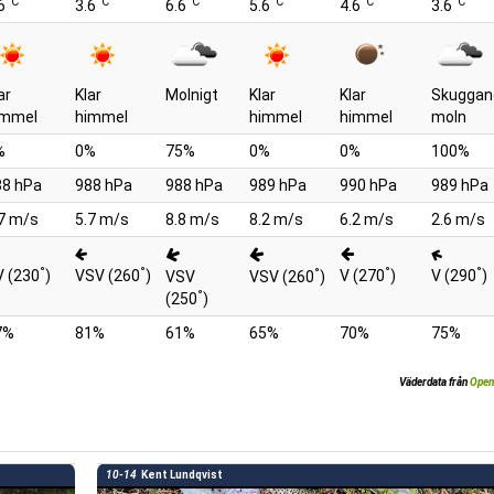
°C
°C
°C
°C
°C
°C
6
3.6
6.6
5.6
4.6
3.6
ar
Klar
Molnigt
Klar
Klar
Skuggan
immel
himmel
himmel
himmel
moln
%
0%
75%
0%
0%
100%
88 hPa
988 hPa
988 hPa
989 hPa
990 hPa
989 hPa
7 m/s
5.7 m/s
8.8 m/s
8.2 m/s
6.2 m/s
2.6 m/s
°
°
°
°
°
V (230
)
VSV (260
)
V (270
)
V (290
)
VSV
VSV (260
)
°
(250
)
7%
81%
61%
65%
70%
75%
Väderdata från
Open
10-14
Kent Lundqvist