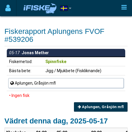
Fiskerapport Aplungens FVOF
#539206
05-17
Jonas Mether
Fiskemetod:
Spinnfiske
Bästa bete:
Jigg / Mjukbete (Fiskliknande)
Aplungen, Gråsjön mfl
• Ingen fisk
Aplungen, Gråsjön mfl
Vädret denna dag, 2025-05-17