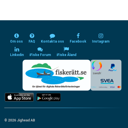
Om oss
FAQ
Kontakta oss
Facebook
Instagram
Linkedin
iFiske Forum
iFiske Åland
© 2026 Jighead AB