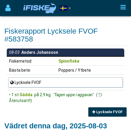
Fiskerapport Lycksele FVOF
#583758
08-03
Anders Johansson
Fiskemetod:
Spinnfiske
Bästa bete:
Poppers / Ytbete
Lycksele FVOF
• 1 st
Gädda
på 2.9 kg.
"Tagen uppe i aggavan"
(
Återutsatt!)
Lycksele FVOF
Vädret denna dag, 2025-08-03