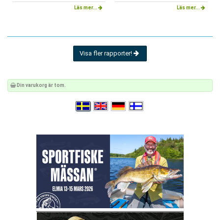
Läs mer...
Läs mer...
Visa fler rapporter!
Din varukorg är tom.