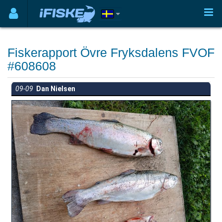
Fiskerapport Övre Fryksdalens FVOF
#608608
09-09
Dan Nielsen