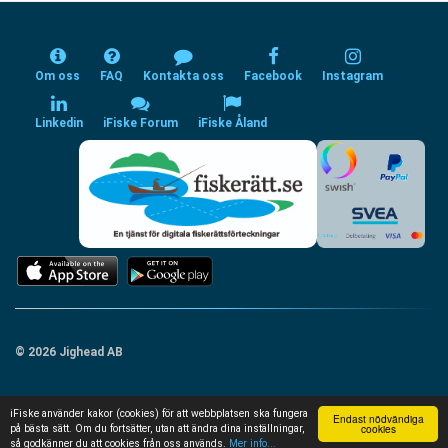
Om oss
FAQ
Kontakta oss
Facebook
Instagram
Linkedin
iFiske Forum
iFiske Åland
© 2026 Jighead AB
iFiske använder kakor (cookies) för att webbplatsen ska fungera
Endast nödvändiga
cookies
på bästa sätt. Om du fortsätter, utan att ändra dina inställningar,
så godkänner du att cookies från oss används.
Mer info...