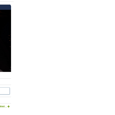
mer...