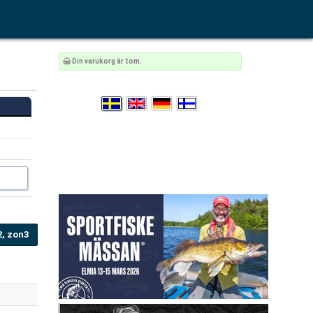
Din varukorg är tom.
2, zon3