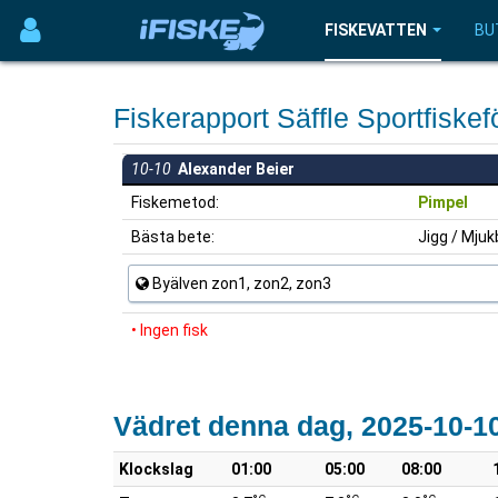
FISKEVATTEN
BU
Fiskerapport Säffle Sportfiske
10-10
Alexander Beier
Fiskemetod:
Pimpel
Bästa bete:
Jigg / Mjuk
Byälven zon1, zon2, zon3
• Ingen fisk
Vädret denna dag, 2025-10-1
Klockslag
01:00
05:00
08:00