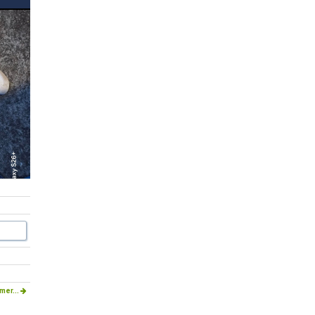
mer...