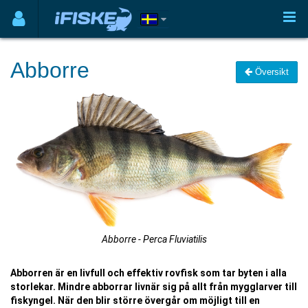
Abborre
Översikt
Abborre - Perca Fluviatilis
Abborren är en livfull och effektiv rovfisk som tar byten i alla
storlekar. Mindre abborrar livnär sig på allt från mygglarver till
fiskyngel. När den blir större övergår om möjligt till en