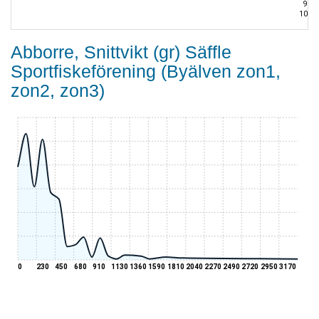
Sp
Je
Abborre, Snittvikt (gr) Säffle
Sportfiskeförening (Byälven zon1,
zon2, zon3)
0
230
450
680
910
1130
1360
1590
1810
2040
2270
2490
2720
2950
3170