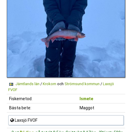
Jämtlands län
/
Krokom
och
Strömsund kommun
/
Laxsjö
FVOF
Fiskemetod:
Ismete
Bästa bete:
Maggot
Laxsjö FVOF