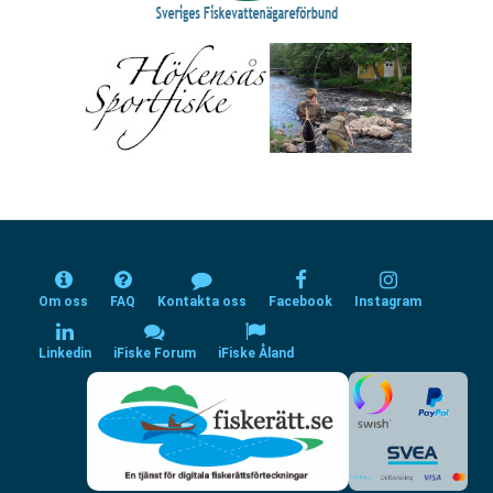
Om oss
FAQ
Kontakta oss
Facebook
Instagram
Linkedin
iFiske Forum
iFiske Åland