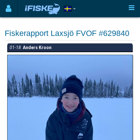
Fiskerapport Laxsjö FVOF #629840
01-18
Anders Kroon