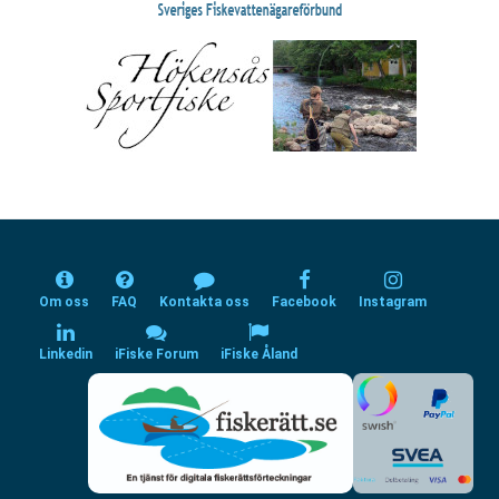
Om oss
FAQ
Kontakta oss
Facebook
Instagram
Linkedin
iFiske Forum
iFiske Åland