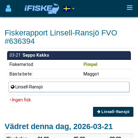
Fiskerapport Linsell-Ransjö FVO
#636394
03-21
Seppo Kakko
Fiskemetod:
Pimpel
Bästa bete:
Maggot
Linsell-Ransjö
• Ingen fisk
Linsell-Ransjö
Vädret denna dag, 2026-03-21