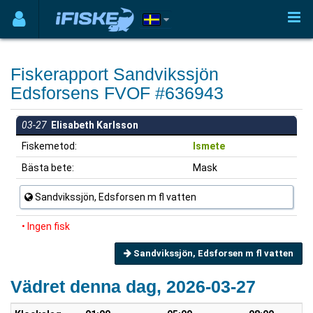
Fiskerapport Sandvikssjön
Edsforsens FVOF #636943
03-27
Elisabeth Karlsson
Fiskemetod:
Ismete
Bästa bete:
Mask
Sandvikssjön, Edsforsen m fl vatten
• Ingen fisk
Sandvikssjön, Edsforsen m fl vatten
Vädret denna dag, 2026-03-27