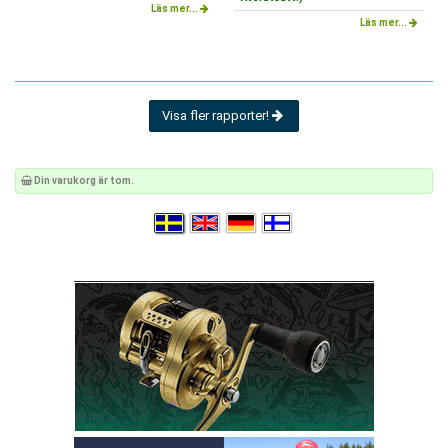
Läs mer...
Läs mer...
Visa fler rapporter!
Din varukorg är tom.