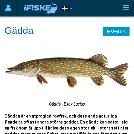
Gädda
Översikt
Gädda - Esox Lucius
Gäddan är en utpräglad rovfisk, och dess enda naturliga
fiende är oftast andra större gäddor. En gädda kan sätta i sig
en fisk som är upp till halva dess egen storlek. I stort sett äter