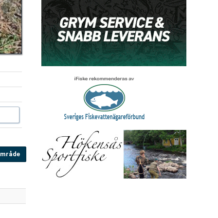
eområde