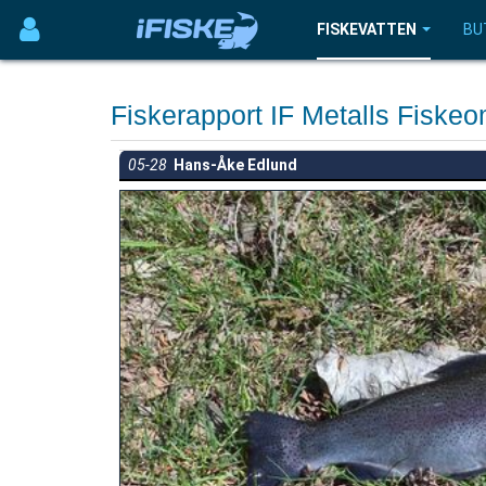
FISKEVATTEN
BU
Fiskerapport IF Metalls Fisk
05-28
Hans-Åke Edlund