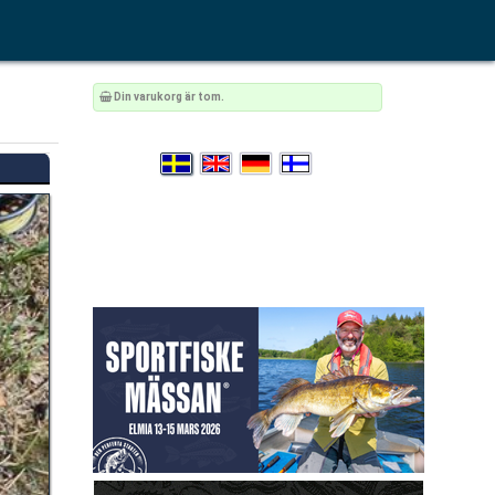
Din varukorg är tom.