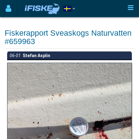
Fiskerapport Sveaskogs Naturvatten
#659963
06-01
Stefan Asplin