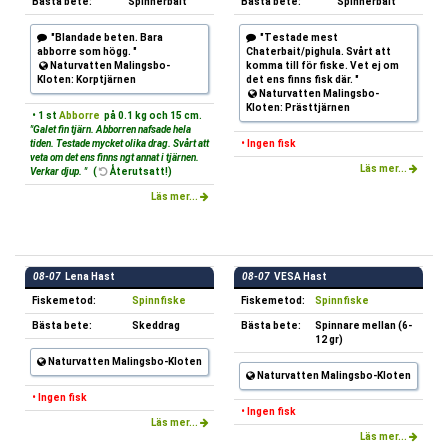
Bästa bete:
Spinnerbait
Bästa bete:
Spinnerbait
"Blandade beten. Bara
"Testade mest
abborre som högg. "
Chaterbait/pighula. Svårt att
Naturvatten Malingsbo-
komma till för fiske. Vet ej om
Kloten: Korptjärnen
det ens finns fisk där. "
Naturvatten Malingsbo-
Kloten: Prästtjärnen
• 1 st
Abborre
på 0.1 kg och 15 cm.
"Galet fin tjärn. Abborren nafsade hela
tiden. Testade mycket olika drag. Svårt att
• Ingen fisk
veta om det ens finns ngt annat i tjärnen.
Läs mer...
Verkar djup. "
(
Återutsatt!)
Läs mer...
08-07
Lena Hast
08-07
VESA Hast
Fiskemetod:
Spinnfiske
Fiskemetod:
Spinnfiske
Bästa bete:
Skeddrag
Bästa bete:
Spinnare mellan (6-
12 gr)
Naturvatten Malingsbo-Kloten
Naturvatten Malingsbo-Kloten
• Ingen fisk
• Ingen fisk
Läs mer...
Läs mer...