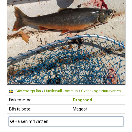
Gävleborgs län
/
Hudiksvall kommun
/
Sveaskogs Naturvatten
Fiskemetod:
Dragrodd
Bästa bete:
Maggot
Hälsen mfl vatten