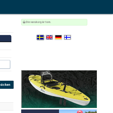
Din varukorg är tom.
bäcken