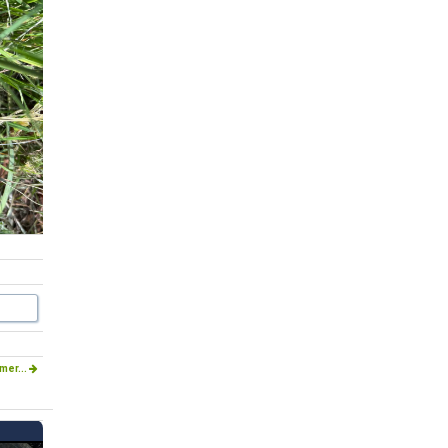
mer...