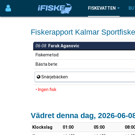
FISKEVATTEN
BU
Fiskerapport Kalmar Sportfisk
06-08
Faruk Aganovic
Fiskemetod:
Bästa bete:
Snärjebäcken
• Ingen fisk
Vädret denna dag, 2026-06-0
Klockslag
01:00
05:00
08:0