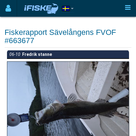
Fiskerapport Sävelångens FVOF
#663677
06-10
Fredrik stanne