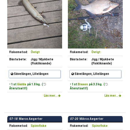
Fiskemetod:
Övrigt
Fiskemetod:
Övrigt
Bästa bete:
Jigg / Mjukbete
Bästa bete:
Jigg / Mjukbete
(Fiskliknande)
(Fiskliknande)
Sävelången, Lillelången
Sävelången, Lillelången
• 1 st
Gädda
på 1.0 kg. (
• 1 st
Braxen
på 3.3 kg. (
Återutsatt!)
Återutsatt!)
Läs mer...
Läs mer...
07-18
Marco Aegerter
07-20
MArco Aegerter
Fiskemetod:
Spinnfiske
Fiskemetod:
Spinnfiske