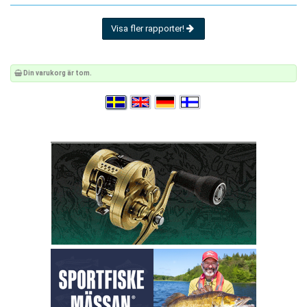
Visa fler rapporter!
Din varukorg är tom.