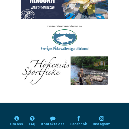
Om oss
FAQ
Kontakta oss
Facebook
Instagram