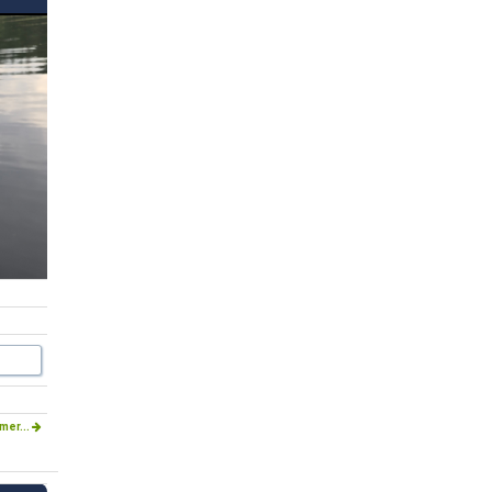
mer...