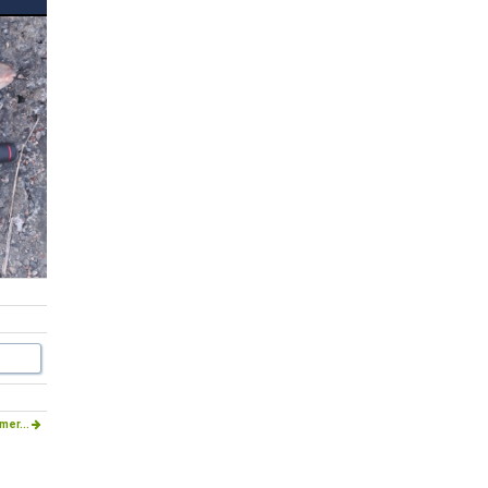
mer...