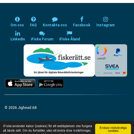
Om oss
FAQ
Kontakta oss
Facebook
Instagram
Linkedin
iFiske Forum
iFiske Åland
© 2026 Jighead AB
iFiske använder kakor (cookies) för att webbplatsen ska fungera
Endast nödvändiga
cookies
på bästa sätt. Om du fortsätter, utan att ändra dina inställningar,