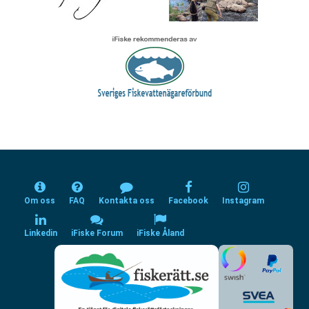
Om oss
FAQ
Kontakta oss
Facebook
Instagram
Linkedin
iFiske Forum
iFiske Åland