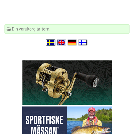
Din varukorg är tom.