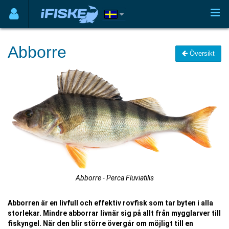
Abborre
Översikt
Abborre - Perca Fluviatilis
Abborren är en livfull och effektiv rovfisk som tar byten i alla
storlekar. Mindre abborrar livnär sig på allt från mygglarver till
fiskyngel. När den blir större övergår om möjligt till en