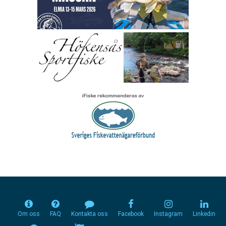
Om oss
FAQ
Kontakta oss
Facebook
Instagram
Linkedin