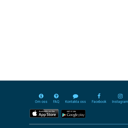
Om oss
FAQ
Kontakta oss
Facebook
Instagra