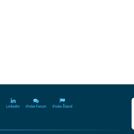
m
Linkedin
iFiske Forum
iFiske Åland