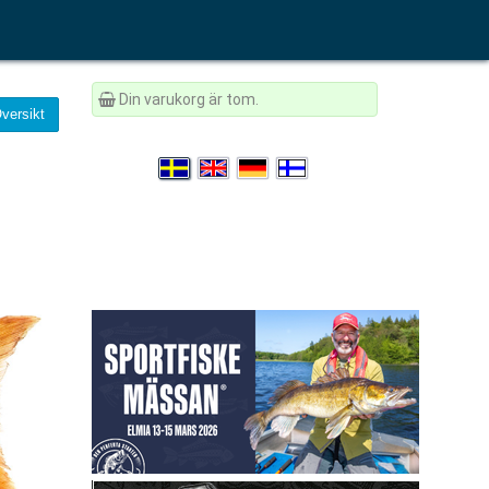
Din varukorg är tom.
versikt