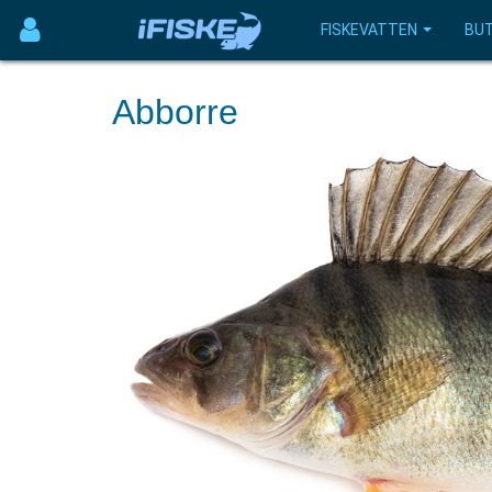
FISKEVATTEN
BUT
Abborre