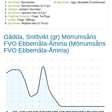
Spinnfiske
- Spinnerbait
Spinnfiske
- Jigg / Mjukbete (Fiskliknande)
Spinnfiske
- Spinnare mellan (6-12 gr)
Jerkbait
- Jerkbait / Swimbait
Spinnfiske
- Spinnare liten (0-5 gr)
Flugfiske (Enhand)
- Fluga - Torrfluga
Ismete
- Fluga - Våtfluga
Spinnfiske
- Wobbler liten (0-10 cm)
Gädda, Snittvikt (gr) Mörrumsåns
FVO Ebbemåla-Åmma (Mörrumsåns
FVO Ebbemåla-Åmma)