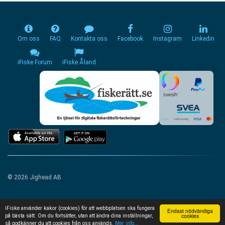
Om oss
FAQ
Kontakta oss
Facebook
Instagram
Linkedin
iFiske Forum
iFiske Åland
© 2026 Jighead AB
iFiske använder kakor (cookies) för att webbplatsen ska fungera
Endast nödvändiga
cookies
på bästa sätt. Om du fortsätter, utan att ändra dina inställningar,
så godkänner du att cookies från oss används.
Mer info...