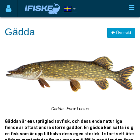
Gädda
Översikt
Gädda - Esox Lucius
Gäddan är en utpräglad rovfisk, och dess enda naturliga
fiende är oftast andra större gäddor. En gädda kan sätta i sig
en fisk som är upp till halva dess egen storlek. I stort sett äter