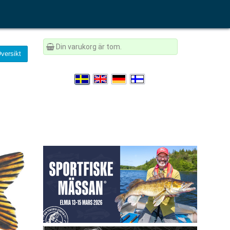
Din varukorg är tom.
versikt