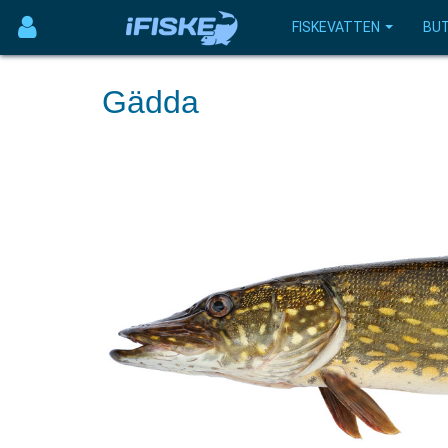
FISKEVATTEN
BUT
Gädda