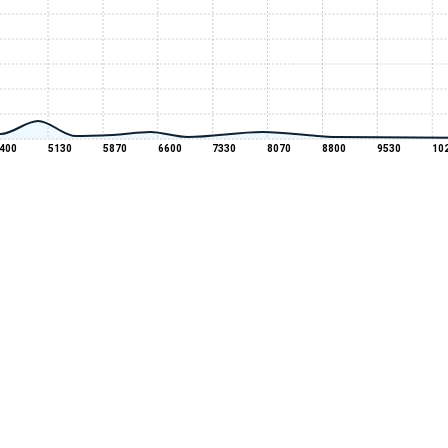
400
5130
5870
6600
7330
8070
8800
9530
10