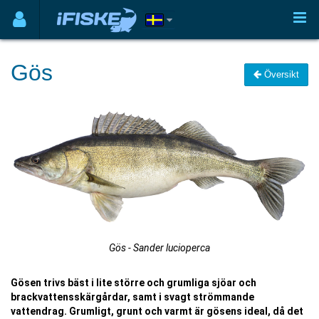
Gös
Översikt
Gös - Sander lucioperca
Gösen trivs bäst i lite större och grumliga sjöar och
brackvattensskärgårdar, samt i svagt strömmande
vattendrag. Grumligt, grunt och varmt är gösens ideal, då det