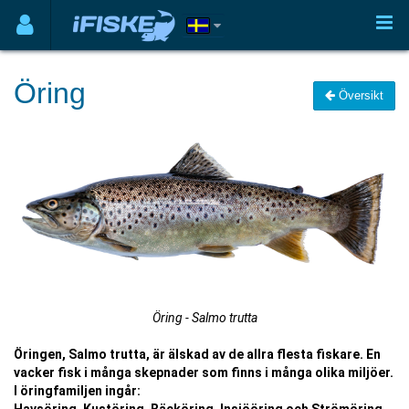
Öring
Översikt
Öring - Salmo trutta
Öringen, Salmo trutta, är älskad av de allra flesta fiskare. En
vacker fisk i många skepnader som finns i många olika miljöer.
I öringfamiljen ingår: