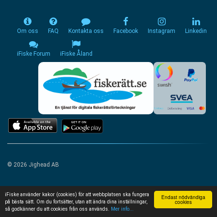
Om oss
FAQ
Kontakta oss
Facebook
Instagram
Linkedin
iFiske Forum
iFiske Åland
© 2026 Jighead AB
iFiske använder kakor (cookies) för att webbplatsen ska fungera
Endast nödvändiga
cookies
på bästa sätt. Om du fortsätter, utan att ändra dina inställningar,
så godkänner du att cookies från oss används.
Mer info...