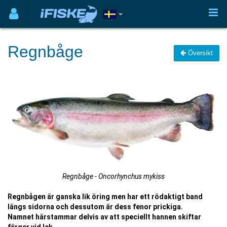
Regnbåge
Översikt
Regnbåge - Oncorhynchus mykiss
Regnbågen är ganska lik öring men har ett rödaktigt band
längs sidorna och dessutom är dess fenor prickiga.
Namnet härstammar delvis av att speciellt hannen skiftar