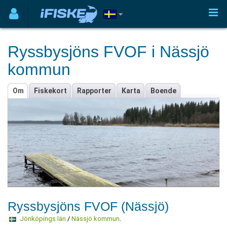
Ryssbysjöns FVOF i Nässjö
kommun
Om
Fiskekort
Rapporter
Karta
Boende
Ryssbysjöns FVOF (Nässjö)
Jönköpings län
/
Nässjö kommun
.