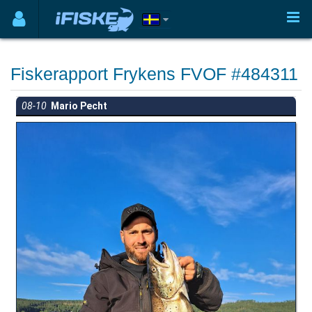
Fiskerapport Frykens FVOF #484311
08-10
Mario Pecht