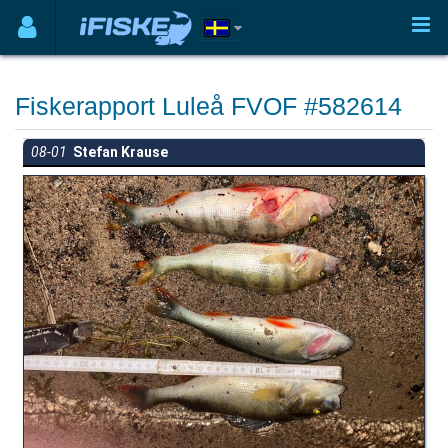
Fiskerapport Luleå FVOF #582614
08-01
Stefan Krause