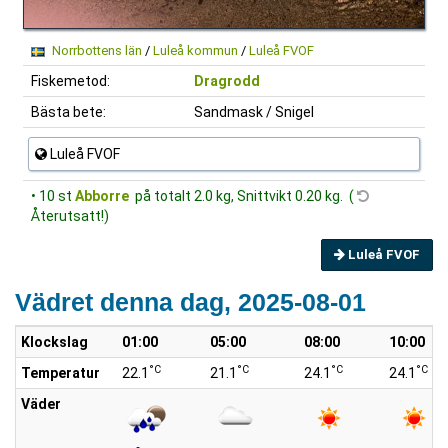
Norrbottens län
/
Luleå kommun
/
Luleå FVOF
Fiskemetod:
Dragrodd
Bästa bete:
Sandmask / Snigel
Luleå FVOF
• 10 st
Abborre
på totalt 2.0 kg, Snittvikt 0.20 kg. (
Återutsatt!)
Luleå FVOF
Vädret denna dag, 2025-08-01
Klockslag
01:00
05:00
08:00
10:00
°C
°C
°C
°C
Temperatur
22.1
21.1
24.1
24.1
Väder