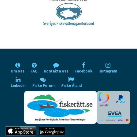
Om oss
FAQ
Kontakta oss
Facebook
Instagram
Linkedin
iFiske Forum
iFiske Åland