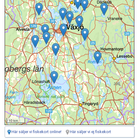
10 km
Här säljer vi fiskekort online!
Här säljer vi ej fiskekort