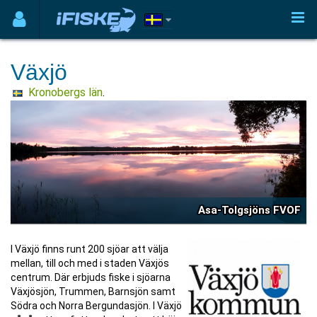
Växjö
Kronobergs län
.
Asa-Tolgsjöns FVOF
I Växjö finns runt 200 sjöar att välja
mellan, till och med i staden Växjös
centrum. Där erbjuds fiske i sjöarna
Växjösjön, Trummen, Barnsjön samt
Södra och Norra Bergundasjön. I Växjö