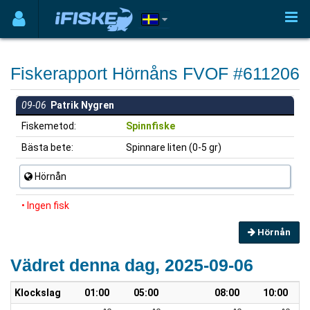
Fiskerapport Hörnåns FVOF #611206
09-06
Patrik Nygren
Fiskemetod:
Spinnfiske
Bästa bete:
Spinnare liten (0-5 gr)
Hörnån
• Ingen fisk
Hörnån
Vädret denna dag, 2025-09-06
Klockslag
01:00
05:00
08:00
10:00