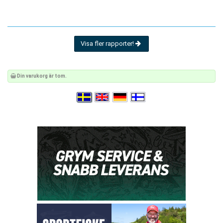
Visa fler rapporter!
Din varukorg är tom.