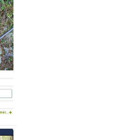
mer...