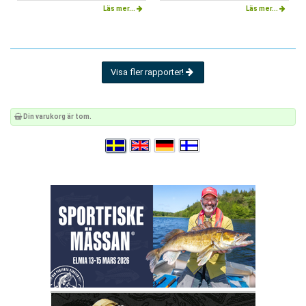
Läs mer...
Läs mer...
Visa fler rapporter!
Din varukorg är tom.