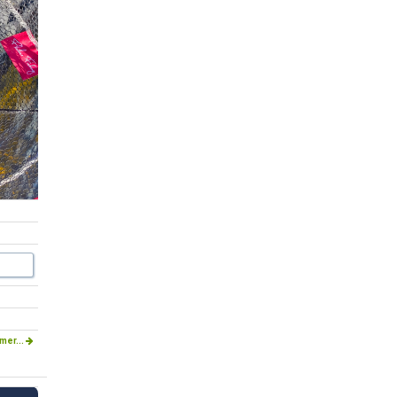
mer...