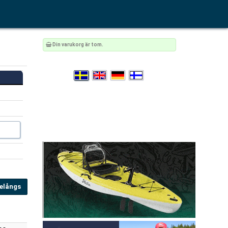
Din varukorg är tom.
elångs