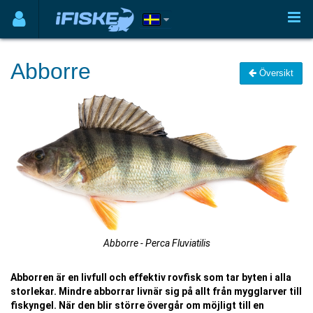
Abborre
Översikt
Abborre - Perca Fluviatilis
Abborren är en livfull och effektiv rovfisk som tar byten i alla
storlekar. Mindre abborrar livnär sig på allt från mygglarver till
fiskyngel. När den blir större övergår om möjligt till en