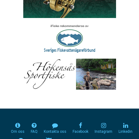
Om oss
FAQ
Kontakta oss
Facebook
Instagram
Linkedin