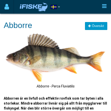
Abborre
Översikt
Abborre - Perca Fluviatilis
Abborren är en livfull och effektiv rovfisk som tar byten i alla
storlekar. Mindre abborrar livnär sig på allt från mygglarver till
fiskyngel. När den blir större övergår om möjligt till en