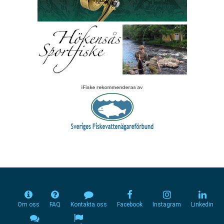
Om oss
FAQ
Kontakta oss
Facebook
Instagram
Linkedin