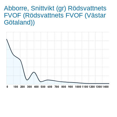
Abborre, Snittvikt (gr) Rödsvattnets
FVOF (Rödsvattnets FVOF (Västar
Götaland))
0
100
200
300
400
500
600
700
800
900
1000
1100
1200
1300
1400