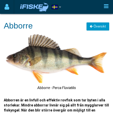
Abborre
Översikt
Abborre - Perca Fluviatilis
Abborren är en livfull och effektiv rovfisk som tar byten i alla
storlekar. Mindre abborrar livnär sig på allt från mygglarver till
fiskyngel. När den blir större övergår om möjligt till en