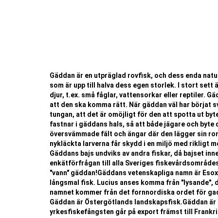
Gäddan är en utpräglad rovfisk, och dess enda natur
som är upp till halva dess egen storlek. I stort set
djur, t.ex. små fåglar, vattensorkar eller reptiler. 
att den ska komma rätt. När gäddan väl har börjat s
tungan, att det är omöjligt för den att spotta ut bytet
fastnar i gäddans hals, så att både jägare och byte 
översvämmade fält och ängar där den lägger sin rom
nykläckta larverna får skydd i en miljö med rikligt 
Gäddans bajs undviks av andra fiskar, då bajset inne
enkätförfrågan till alla Sveriges fiskevårdsområdes
"vann" gäddan!Gäddans vetenskapliga namn är Esox lu
långsmal fisk. Lucius anses komma från "lysande", d
namnet kommer från det fornnordiska ordet för gad
Gäddan är Östergötlands landskapsfisk.Gäddan är 
yrkesfiskefångsten går på export främst till Frankr