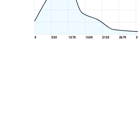
0
530
1070
1600
2130
2670
3