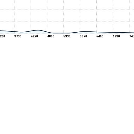
200
3730
4270
4800
5330
5870
6400
6930
74