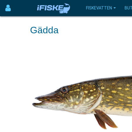
FISKEVATTEN
BUT
Gädda