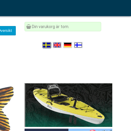
Din varukorg är tom.
versikt