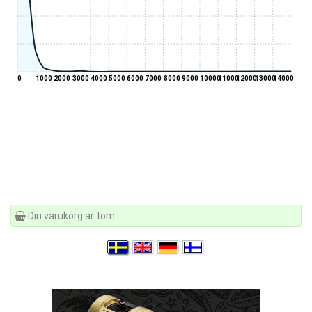
0
1000
2000
3000
4000
5000
6000
7000
8000
9000
10000
11000
12000
13000
14000
Din varukorg är tom.