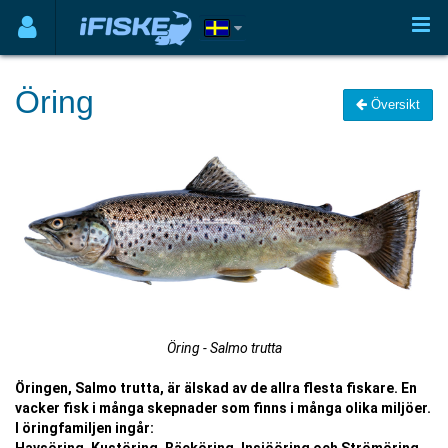
Öring
Översikt
Öring - Salmo trutta
Öringen, Salmo trutta, är älskad av de allra flesta fiskare. En
vacker fisk i många skepnader som finns i många olika miljöer.
I öringfamiljen ingår: