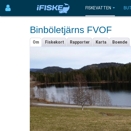
FISKEVATTEN
BUT
Binböletjärns FVOF
Om
Fiskekort
Rapporter
Karta
Boende