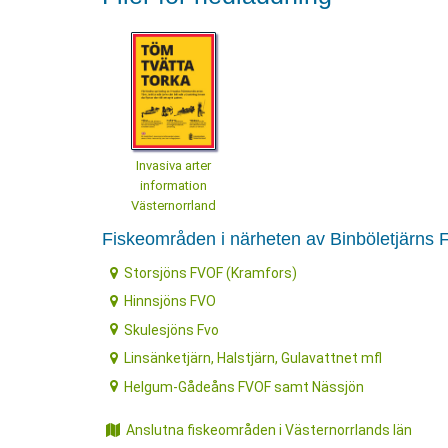
Invasiva arter
information
Västernorrland
Fiskeområden i närheten av Binböletjärns
Storsjöns FVOF (Kramfors)
Hinnsjöns FVO
Skulesjöns Fvo
Linsänketjärn, Halstjärn, Gulavattnet mfl
Helgum-Gådeåns FVOF samt Nässjön
Anslutna fiskeområden i Västernorrlands län