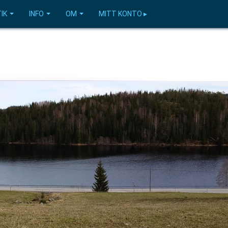
IK
INFO
OM
MITT KONTO ▸