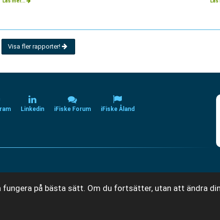
Läs mer...
Läs 
Visa fler rapporter!
gram
Linkedin
iFiske Forum
iFiske Åland
 fungera på bästa sätt. Om du fortsätter, utan att ändra din