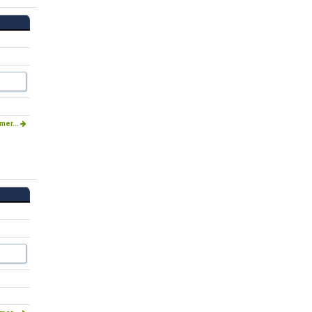
mer...