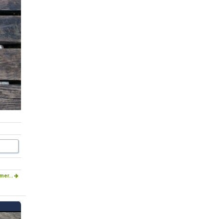
mer...