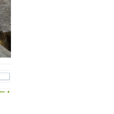
mer...