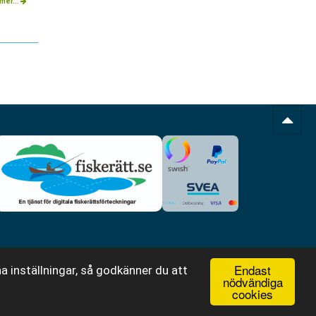
mer...
Endast
a inställningar, så godkänner du att
nödvändiga
cookies