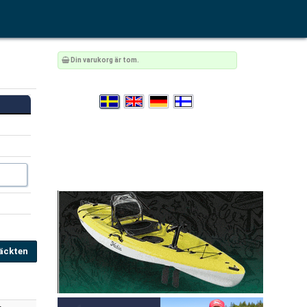
Din varukorg är tom.
äckten