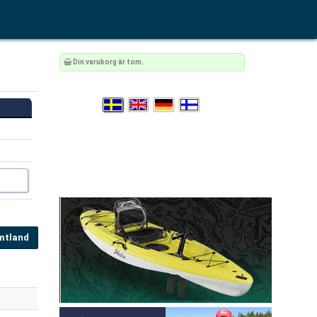
Din varukorg är tom.
ämtland